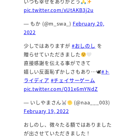
いつも幸せをありがとう
pic.twitter.com/xUtAKB3j2u
— もか (@m_swa_)
February 20,
2022
少しではありますが
#おしのし
を
贈らせていただきました
直接感謝を伝える事ができて
嬉しい反面恥ずかしさもあり…🕊
#ト
ライディア
#チェイサーゲーム
pic.twitter.com/Q31x6mYNdZ
— いしやまさん
(@naa___003)
February 19, 2022
おしのし、微々たる額ではありました
が出させていただきました！