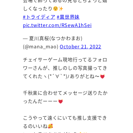
会場で飾ってあるの見るとちょっと嬉
しくなったり
#トライディア
#異世界妹
pic.twitter.com/RSewA1hSei
— 夏川真桜(なつかわまお)
(@mana_mao)
October 21, 2022
チェイサーゲーム現地行ってるフォロ
ワーさんが、推しのしの写真撮ってき
てくれたヽ(*´∀`*)ﾉありがとね〜
千秋楽に合わせてメッセージ送りたか
ったんだーーー
こうやって遠くにいても推し支援でき
るのいいね