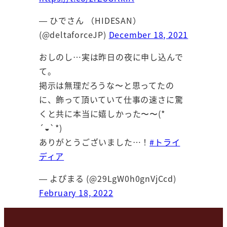
— ひでさん （HIDESAN）
(@deltaforceJP)
December 18, 2021
おしのし…実は昨日の夜に申し込んで
て。
掲示は無理だろうな〜と思ってたの
に、飾って頂いていて仕事の速さに驚
くと共に本当に嬉しかった〜〜(*
´◒`*)
ありがとうございました…！
#トライ
ディア
— よぴまる (@29LgW0h0gnVjCcd)
February 18, 2022