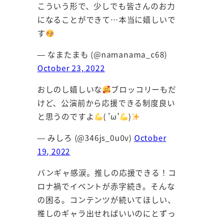
こういう形で、少しでも皆さんのお力
になることができて…本当に嬉しいで
す
— なまたまも (@namanama_c68)
October 23, 2022
おしのし嬉しいな
ブロッコリーもだ
けど、公演前から応援できる制度良い
と思うのですよ
( 'ω'
)
— みしろ (@346js_0u0v)
October
19, 2022
バンギャ感涙。推しの応援できる！コ
ロナ禍でイベントが赤字続き。そんな
の困る。コンテンツが続いてほしい、
推しのギャラ出せればいいのにとずっ