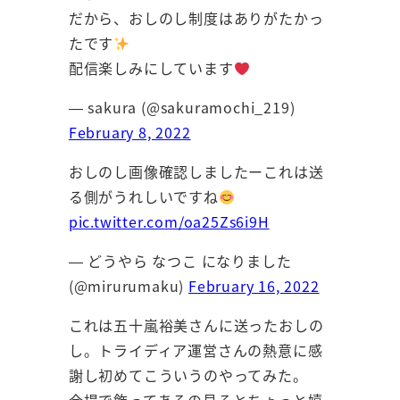
だから、おしのし制度はありがたかっ
たです
配信楽しみにしています
— sakura (@sakuramochi_219)
February 8, 2022
おしのし画像確認しましたーこれは送
る側がうれしいですね
pic.twitter.com/oa25Zs6i9H
— どうやら なつこ になりました
(@mirurumaku)
February 16, 2022
これは五十嵐裕美さんに送ったおしの
し。トライディア運営さんの熱意に感
謝し初めてこういうのやってみた。