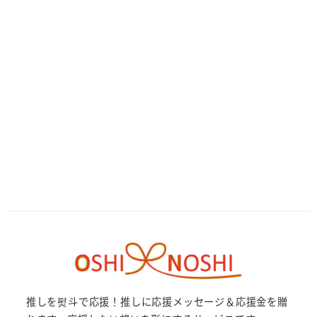
推しを熨斗で応援！推しに応援メッセージ＆応援金を贈