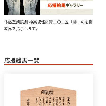
体感型朗読劇 神楽坂怪奇譚二〇二五​​「棲」の応援
絵馬を掲示します。
応援絵馬一覧