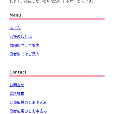
れます。応援したい想いを形にするサービスです。
Menu
ホーム
応援のしとは
劇団様向けご案内
役者様向けご案内
Contact
お問合せ
資料請求
公演応援のしお申込み
役者応援のしお申込み