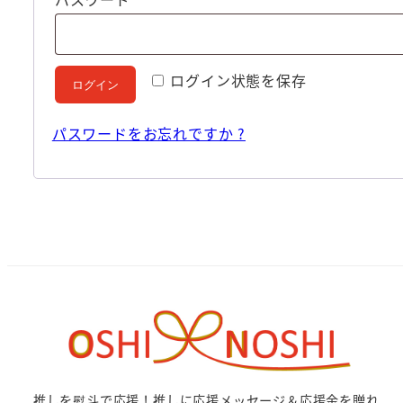
須
ログイン状態を保存
ログイン
パスワードをお忘れですか ?
推しを熨斗で応援！推しに応援メッセージ＆応援金を贈れ